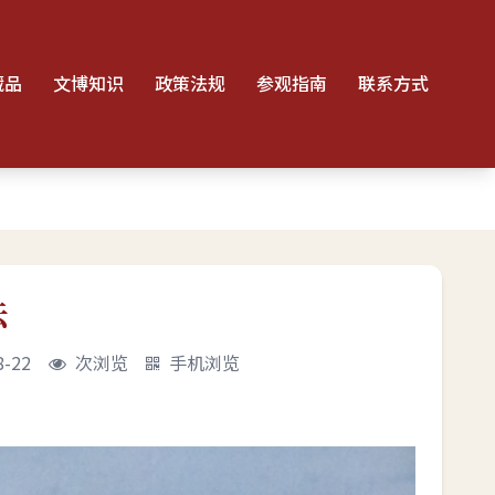
藏品
文博知识
政策法规
参观指南
联系方式
法
-22
次浏览
手机浏览