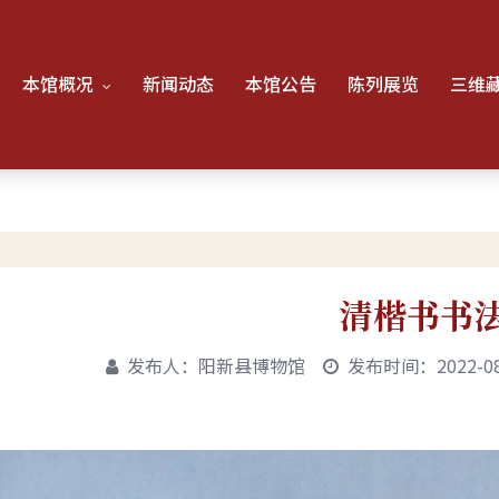
本馆概况
新闻动态
本馆公告
陈列展览
三维
清楷书书
发布人：阳新县博物馆
发布时间：2022-08