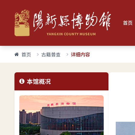
首页
首页
古籍普查
详细内容
本馆概况