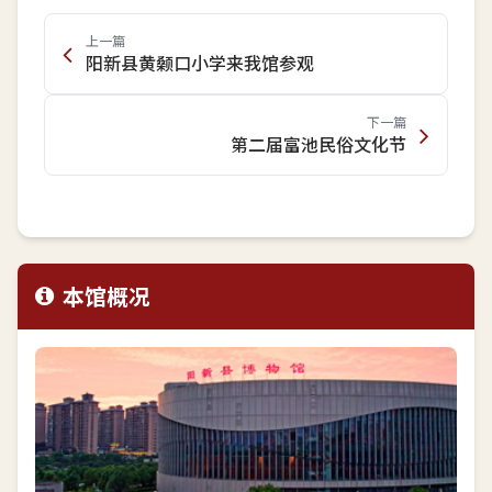
上一篇
阳新县黄颡口小学来我馆参观
下一篇
第二届富池民俗文化节
本馆概况