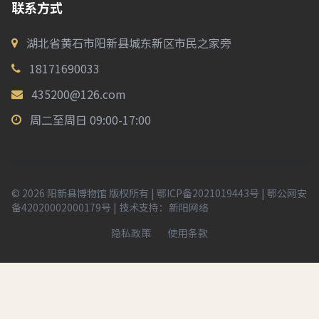
联系方式
湖北省黄石市阳新县城东新区市民之家旁
18171690033
435200@126.com
周二至周日 09:00-17:00
© 2026 阳新县博物馆 版权所有 |
鄂ICP备2021019443号
|
鄂公网安
备42020002000179号
| 技术支持：
新阳网络
隐私政策
使用条款